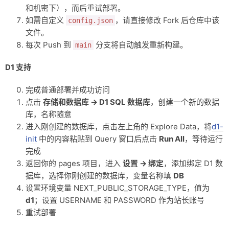
和机密下），而后重试部署。
如需自定义
，请直接修改 Fork 后仓库中该
config.json
文件。
每次 Push 到
分支将自动触发重新构建。
main
D1 支持
完成普通部署并成功访问
点击
存储和数据库 -> D1 SQL 数据库
，创建一个新的数据
库，名称随意
进入刚创建的数据库，点击左上角的 Explore Data，将
d1-
init
中的内容粘贴到 Query 窗口后点击
Run All
，等待运行
完成
返回你的 pages 项目，进入
设置 -> 绑定
，添加绑定 D1 数
据库，选择你刚创建的数据库，变量名称填
DB
设置环境变量 NEXT_PUBLIC_STORAGE_TYPE，值为
d1
；设置 USERNAME 和 PASSWORD 作为站长账号
重试部署