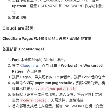
设置环境变量 NEXT_PUBLIC_STORAGE_TYPE，值为
upstash
；设置 USERNAME 和 PASSWORD 作为站长账
号
重试部署
Cloudflare 部署
Cloudflare Pages 的环境变量尽量设置为密钥而非文本
普通部署（localstorage）
Fork
本仓库到你的 GitHub 账户。
登陆
Cloudflare
，点击
计算（Workers）-> Workers 和
Pages
，点击创建
选择 Pages，导入现有的 Git 存储库，选择 Fork 后的仓库
构建命令填写
pnpm run pages:build
，预设框架为无，
构
建输出目录
为
.vercel/output/static
保持默认设置完成首次部署。进入设置，将兼容性标志设
置为
，无需选择，直接粘贴
nodejs_compat
首次部署完成后进入设置，新增 PASSWORD 密钥（变量