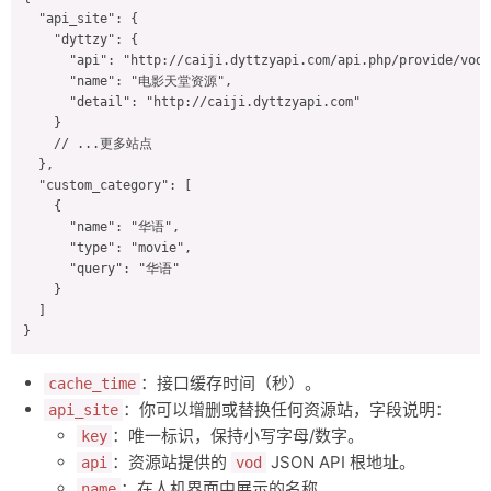
  "api_site": {

    "dyttzy": {

      "api": "http://caiji.dyttzyapi.com/api.php/provide/vod"
      "name": "电影天堂资源",

      "detail": "http://caiji.dyttzyapi.com"

    }

    // ...更多站点

  },

  "custom_category": [

    {

      "name": "华语",

      "type": "movie",

      "query": "华语"

    }

  ]

}
：接口缓存时间（秒）。
cache_time
：你可以增删或替换任何资源站，字段说明：
api_site
：唯一标识，保持小写字母/数字。
key
：资源站提供的
JSON API 根地址。
api
vod
：在人机界面中展示的名称。
name