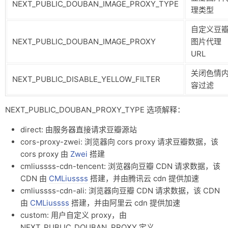
NEXT_PUBLIC_DOUBAN_IMAGE_PROXY_TYPE
理类型
自定义豆
NEXT_PUBLIC_DOUBAN_IMAGE_PROXY
图片代理
URL
关闭色情
NEXT_PUBLIC_DISABLE_YELLOW_FILTER
容过滤
NEXT_PUBLIC_DOUBAN_PROXY_TYPE 选项解释：
direct: 由服务器直接请求豆瓣源站
cors-proxy-zwei: 浏览器向 cors proxy 请求豆瓣数据，该
cors proxy 由
Zwei
搭建
cmliussss-cdn-tencent: 浏览器向豆瓣 CDN 请求数据，该
CDN 由
CMLiussss
搭建，并由腾讯云 cdn 提供加速
cmliussss-cdn-ali: 浏览器向豆瓣 CDN 请求数据，该 CDN
由
CMLiussss
搭建，并由阿里云 cdn 提供加速
custom: 用户自定义 proxy，由
NEXT_PUBLIC_DOUBAN_PROXY 定义