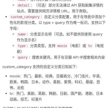
：（可选）部分无法通过 API 获取剧集详情的
detail
站点，需要提供网页详情根 URL，用于爬取。
：自定义分类配置，用于在导航中添加个
custom_category
性化的影视分类。以 type + query 作为唯一标识。支持以下
字段：
：分类显示名称（可选，如不提供则使用 query
name
作为显示名）
：分类类型，支持
（电影）或
（电视
type
movie
tv
剧）
：搜索关键词，用于在豆瓣 API 中搜索相关内容
query
custom_category 支持的自定义分类已知如下：
movie：热门、最新、经典、豆瓣高分、冷门佳片、华语、
欧美、韩国、日本、动作、喜剧、爱情、科幻、悬疑、恐
怖、治愈
tv：热门、美剧、英剧、韩剧、日剧、国产剧、港剧、日本
动画、综艺、纪录片