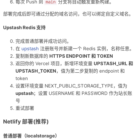
每次 Push 到
分支将自动触发重新构建。
main
部署完成后即可通过分配的域名访问，也可以绑定自定义域名。
Upstash Redis 支持
完成普通部署并成功访问。
在
upstash
注册账号并新建一个 Redis 实例，名称任意。
复制新数据库的
HTTPS ENDPOINT 和 TOKEN
返回你的 Vercel 项目，新增环境变量
UPSTASH_URL 和
UPSTASH_TOKEN
，值为第二步复制的 endpoint 和
token
设置环境变量 NEXT_PUBLIC_STORAGE_TYPE，值为
upstash
；设置 USERNAME 和 PASSWORD 作为站长账
号
重试部署
Netlify 部署(推荐)
普通部署（localstorage）