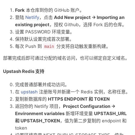
Fork
本仓库到你的 GitHub 账户。
登陆
Netlify
，点击
Add New project → Importing an
existing project
，授权 Github，选择 Fork 后的仓库。
设置 PASSWORD 环境变量。
保持默认设置完成首次部署。
每次 Push 到
分支将自动触发重新构建。
main
部署完成后即可通过分配的域名访问，也可以绑定自定义域名。
Upstash Redis 支持
完成普通部署并成功访问。
在
upstash
注册账号并新建一个 Redis 实例，名称任意。
复制新数据库的
HTTPS ENDPOINT 和 TOKEN
返回你的 Netlify 项目，
Project Configuration →
Environment variables
新增环境变量
UPSTASH_URL
和 UPSTASH_TOKEN
，值为第二步复制的 endpoint 和
token