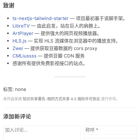
致谢
ts-nextjs-tailwind-starter
— 项目最初基于该脚手架。
LibreTV
— 由此启发，站在巨人的肩膀上。
ArtPlayer
— 提供强大的网页视频播放器。
HLS.js
— 实现 HLS 流媒体在浏览器中的播放支持。
Zwei
— 提供获取豆瓣数据的 cors proxy
CMLiussss
— 提供豆瓣 CDN 服务
感谢所有提供免费影视接口的站点。
标签: none
本作品采用
知识共享署名-相同方式共享 4.0 国际许可协议
进行许可。
添加新评论