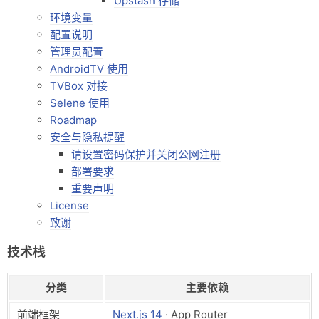
Upstash 存储
环境变量
配置说明
管理员配置
AndroidTV 使用
TVBox 对接
Selene 使用
Roadmap
安全与隐私提醒
请设置密码保护并关闭公网注册
部署要求
重要声明
License
致谢
技术栈
分类
主要依赖
前端框架
Next.js 14
· App Router