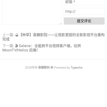
提交评论
上一篇:
🔮【种草】喜糖影院——让观影更甜的全新影视平台重构
完成
下一篇:
🎬 Selene：全能跨平台视频客户端，玩转
MoonTV/Helios 后端！
2026㊒㊖
喜糖数码
㊙
Powered by
Typecho