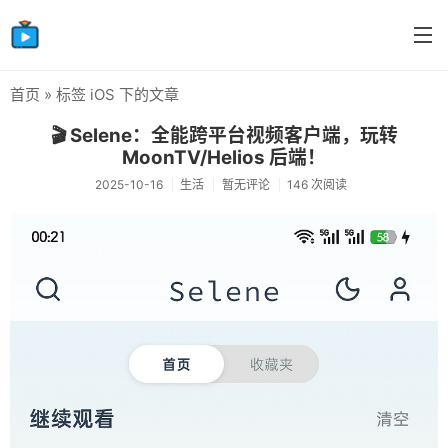
首页
» 标签 iOS 下的文章
首页
🎬 Selene：全能跨平台视频客户端，玩转
分类
MoonTV/Helios 后端！
2025-10-16
生活
暂无评论
146 次阅读
生活
感情
笔记
摸鱼