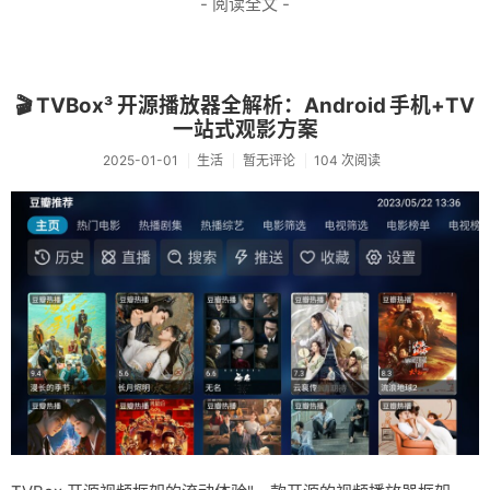
- 阅读全文 -
🎬 TVBox³ 开源播放器全解析：Android 手机+TV
一站式观影方案
2025-01-01
生活
暂无评论
104 次阅读