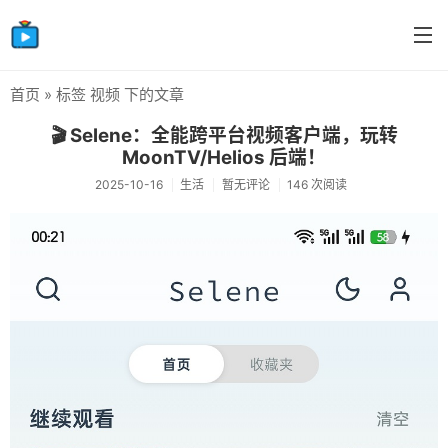
首页
» 标签 视频 下的文章
首页
🎬 Selene：全能跨平台视频客户端，玩转
分类
MoonTV/Helios 后端！
2025-10-16
生活
暂无评论
146 次阅读
生活
感情
笔记
摸鱼