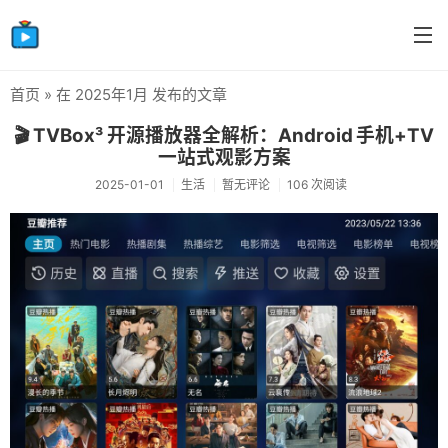
首页
» 在 2025年1月 发布的文章
首页
🎬 TVBox³ 开源播放器全解析：Android 手机+TV
分类
一站式观影方案
2025-01-01
生活
暂无评论
106 次阅读
生活
感情
笔记
摸鱼