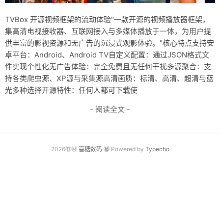
TVBox 开源视频框架的流动体验"一款开源的视频播放器框架，
集高清电视接收器、互联网接入与多媒体播放于一体，为用户提
供丰富的影视资源和无广告的沉浸式观影体验。"核心特点支持安
卓平台：Android、Android TV自定义配置：通过JSON格式文
件实现个性化无广告体验：完全免费且无任何干扰多源聚合：支
持各类爬虫源、XP源与采集源高清画质：标清、高清、超清与蓝
光多种选择开源特性：任何人都可下载使
- 阅读全文 -
2026㊒㊖
喜糖数码
㊙
Powered by
Typecho