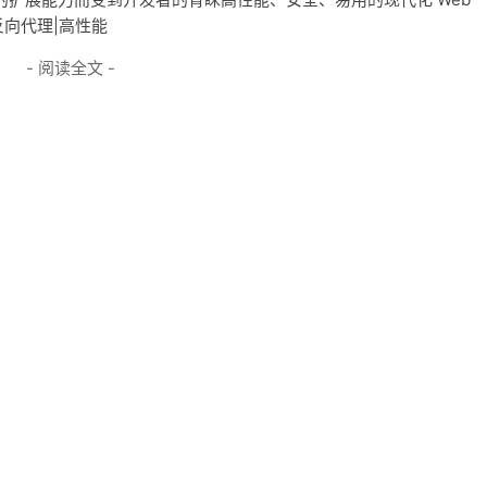
|反向代理|高性能
- 阅读全文 -