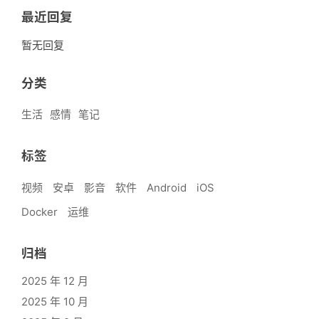
最近回复
暂无回复
分类
生活
感情
笔记
标签
视频
安卓
影音
软件
Android
iOS
Docker
运维
归档
2025 年 12 月
2025 年 10 月