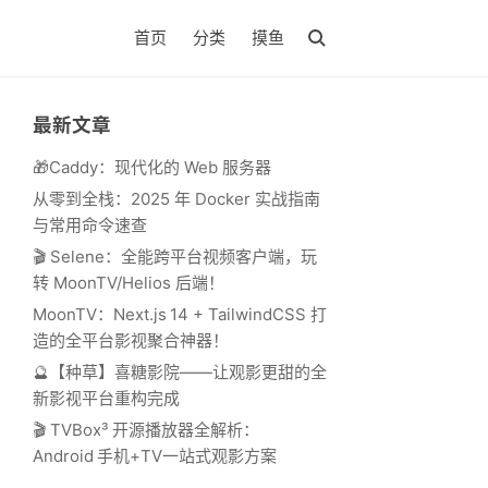
首页
分类
摸鱼
最新文章
🎁Caddy：现代化的 Web 服务器
从零到全栈：2025 年 Docker 实战指南
与常用命令速查
🎬 Selene：全能跨平台视频客户端，玩
转 MoonTV/Helios 后端！
MoonTV：Next.js 14 + TailwindCSS 打
造的全平台影视聚合神器！
🔮【种草】喜糖影院——让观影更甜的全
新影视平台重构完成
🎬 TVBox³ 开源播放器全解析：
Android 手机+TV一站式观影方案