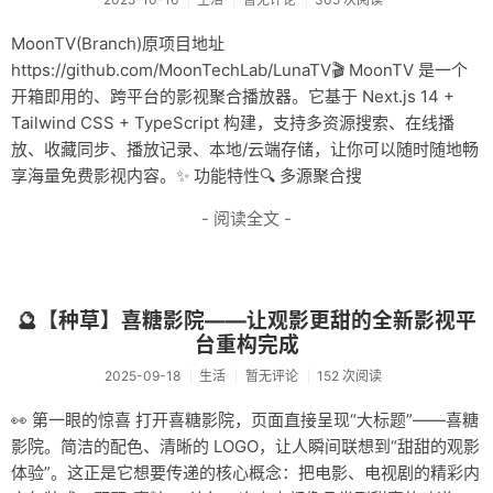
MoonTV(Branch)原项目地址
https://github.com/MoonTechLab/LunaTV🎬 MoonTV 是一个
开箱即用的、跨平台的影视聚合播放器。它基于 Next.js 14 +
Tailwind CSS + TypeScript 构建，支持多资源搜索、在线播
放、收藏同步、播放记录、本地/云端存储，让你可以随时随地畅
享海量免费影视内容。✨ 功能特性🔍 多源聚合搜
- 阅读全文 -
🔮【种草】喜糖影院——让观影更甜的全新影视平
台重构完成
2025-09-18
生活
暂无评论
152 次阅读
👀 第一眼的惊喜 打开喜糖影院，页面直接呈现“大标题”——喜糖
影院。简洁的配色、清晰的 LOGO，让人瞬间联想到“甜甜的观影
体验”。这正是它想要传递的核心概念：把电影、电视剧的精彩内