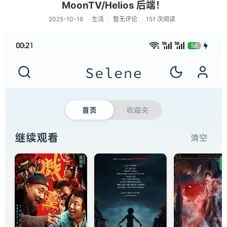
MoonTV/Helios 后端！
2025-10-16
生活
暂无评论
151 次阅读